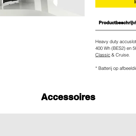
Productbeschrijv
Heavy duty accuslo
400 Wh (BES2) en 
Classic
& Cruise.
* Batterij op afbeeld
Accessoires