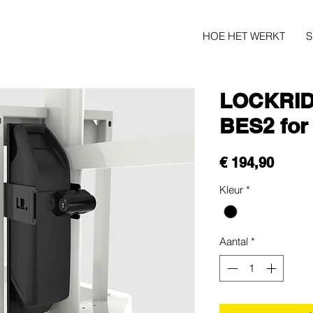
HOE HET WERKT
LOCKRID
BES2 for
Prijs
€ 194,90
Kleur
*
Aantal
*