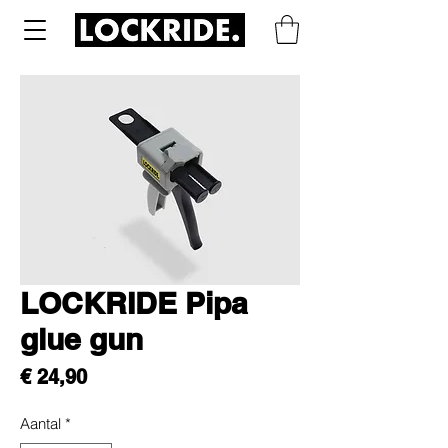
LOCKRIDE Pipa
glue gun
Prijs
€ 24,90
Aantal
*