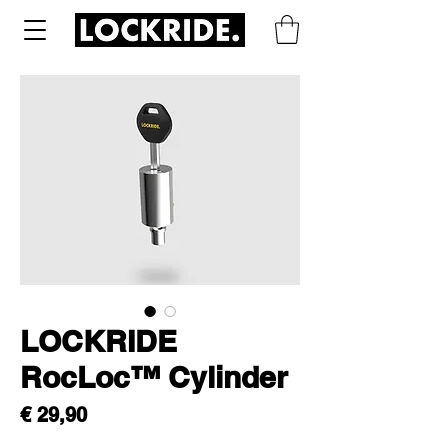
LOCKRIDE
RocLoc™ Cylinder
Prijs
€ 29,90