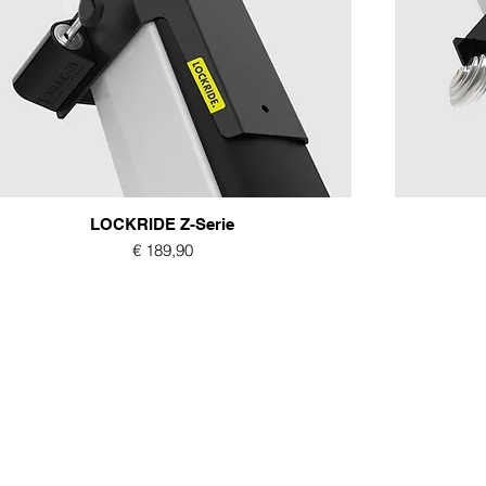
LOCKRIDE Z-Serie
Prijs
€ 189,90