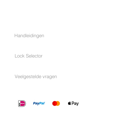
HULP
Handleidingen
Lock Selector
Veelgestelde vragen