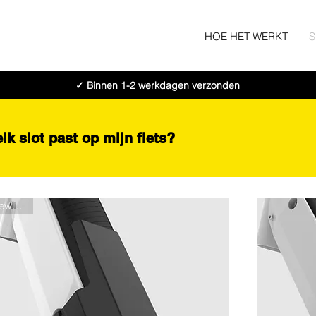
HOE HET WERKT
✓ Binnen 1-2 werkdagen verzonden
lk slot past op mijn fiets?
New 2026