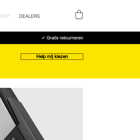
SHOP
DEALERS
✓ Gratis retourneren
Help mij kiezen