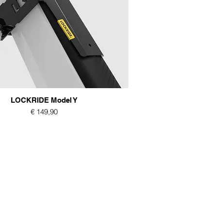
LOCKRIDE Model Y
Prijs
€ 149,90