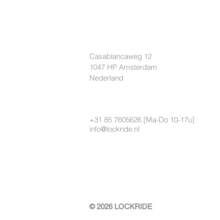
Overige
LOCKRIDE
Casablancaweg 12
1047 HP Amsterdam
Nederland
+31 85 7605626 [Ma-Do 10-17u]
info@lockride.nl
© 2026 LOCKRIDE