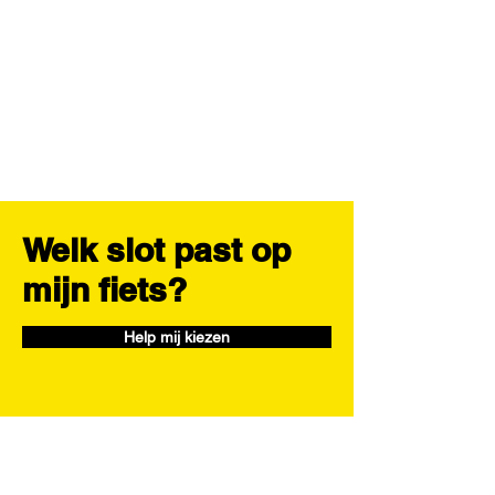
Welk slot past op
mijn fiets?
Help mij kiezen